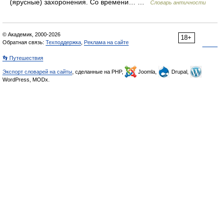
(ярусные) захоронения. Со времени… …
Словарь античности
© Академик, 2000-2026
18+
Обратная связь:
Техподдержка
,
Реклама на сайте
👣 Путешествия
Экспорт словарей на сайты
, сделанные на PHP,
Joomla,
Drupal,
WordPress, MODx.