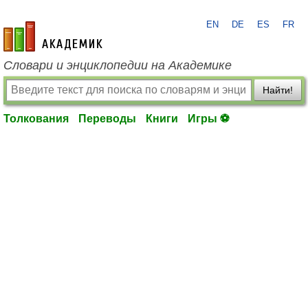
EN
DE
ES
FR
academic.ru
Словари и энциклопедии на Академике
Найти!
Толкования
Переводы
Книги
Игры ⚽