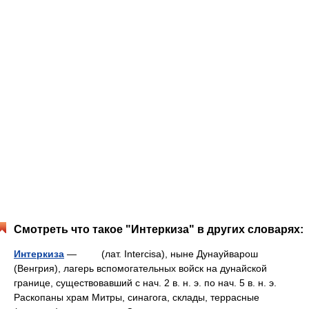
Смотреть что такое "Интеркиза" в других словарях:
Интеркиза
— (лат. Intercisa), ныне Дунауйварош
(Венгрия), лагерь вспомогательных войск на дунайской
границе, существовавший с нач. 2 в. н. э. по нач. 5 в. н. э.
Раскопаны храм Митры, синагога, склады, террасные