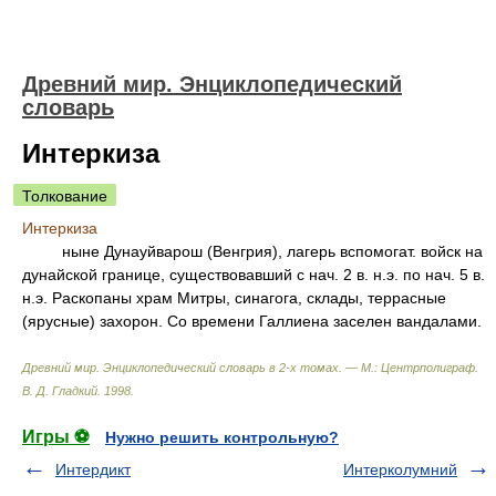
Древний мир. Энциклопедический
словарь
Интеркиза
Толкование
Интеркиза
ныне Дунауйварош (Венгрия), лагерь вспомогат. войск на
дунайской границе, существовавший с нач. 2 в. н.э. по нач. 5 в.
н.э. Раскопаны храм Митры, синагога, склады, террасные
(ярусные) захорон. Со времени Галлиена заселен вандалами.
Древний мир. Энциклопедический словарь в 2-х томах. — М.: Центрполиграф
.
В. Д. Гладкий
.
1998
.
Игры ⚽
Нужно решить контрольную?
Интердикт
Интерколумний